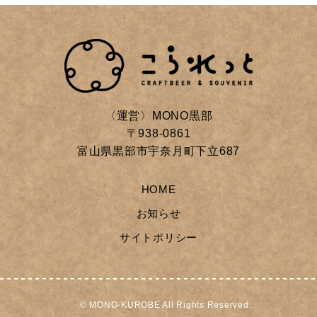
〈運営〉MONO黒部
〒938-0861
富山県黒部市宇奈月町下立687
HOME
お知らせ
サイトポリシー
© MONO-KUROBE All Rights Reserved.