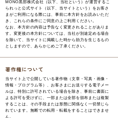
MONO黒部株式会社（以下、当社という）が運営するこ
られっと公式サイト（以下、当サイトという）をお客さ
まがご利用になる際には、事前に本方針をお読みいただ
き、これらの条件にご同意の上ご利用ください。
なお、本方針の内容は予告なく変更されることがありま
す。変更後の本方針については、当社が別途定める場合
を除いて、当サイトに掲載した時から効力を生じるもの
としますので、あらかじめご了承ください。
著作権について
当サイト上で公開している著作物（文章・写真・画像・
情報・プログラム等）、お客さまにお送りする電子メー
ルは、特別に許可されている場合を除き、事前に書面に
よる許可を受けずに、一部または全部を頒布または複製
することは、その手段または形態に関係なく一切禁じら
れています。無断での転用・転載をすることはできませ
ん。